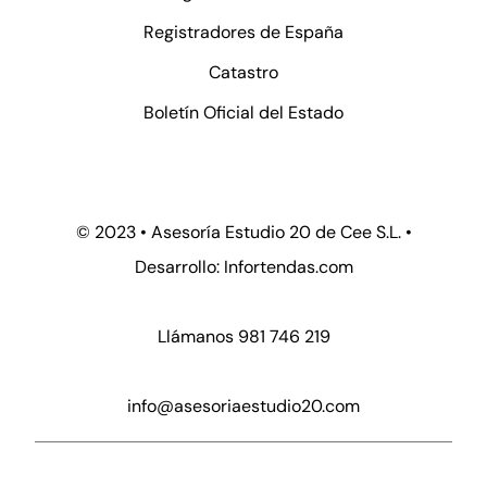
Registradores de España
Catastro
Boletín Oficial del Estado
© 2023 • Asesoría Estudio 20 de Cee S.L. •
Desarrollo:
Infortendas.com
Llámanos 981 746 219
info@asesoriaestudio20.com